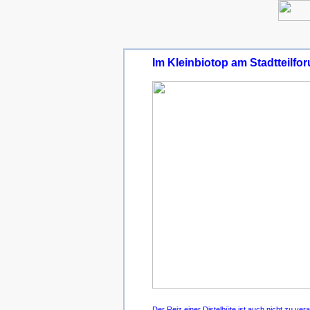
Im Kleinbiotop am Stadtteilfo
Der Reiz einer Distelbüte ist auch nicht zu vera